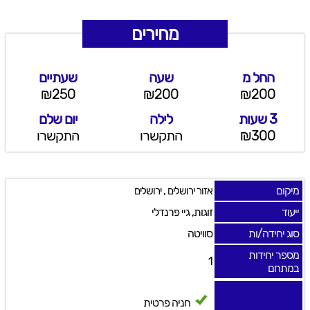
מחירים
החל מ
שעה
שעתיים
₪250
₪200
₪200
3 שעות
לילה
יום שלם
₪300
התקשרו
התקשרו
מיקום
,
אזור ירושלים
ירושלים
ייעוד
זוגות, גיי פרנדלי
סוג יחידה/ות
סוויטה
מספר יחידות
1
במתחם
חניה פרטית