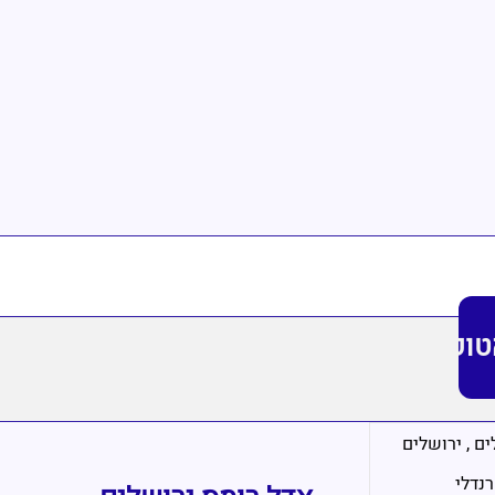
טופ
ים
,
ירושלים
רנדלי