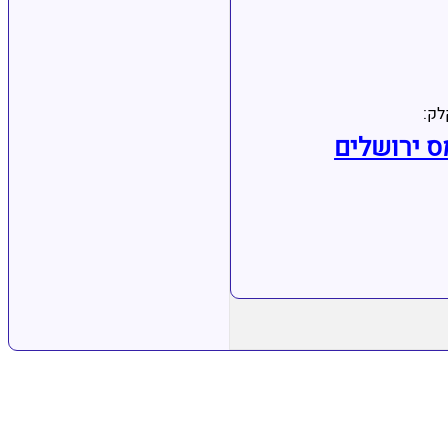
לק:
ס ירושלים