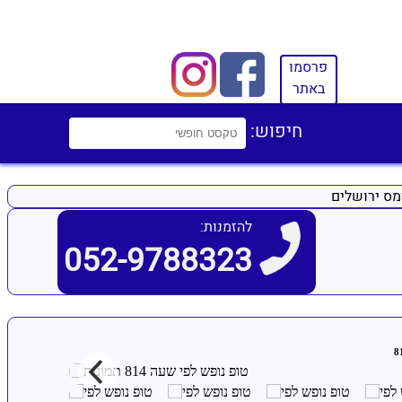
פרסמו
באתר
חיפוש:
מס ירושלים
להזמנות:
052-9788323