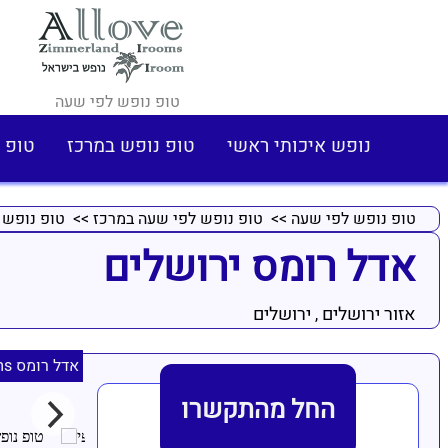
טופ נופש לפי שעה
נופש איכותי ראשי
טופ נופש במרכז
טופ 
טופ נופש לפי שעה
>>
טופ נופש לפי שעה במרכז
>>
טופ נופש 
אדל רומס ירושלים
אזור ירושלים
ירושלים
,
אדל רומס Adel Rooms
החל מהתקשרו