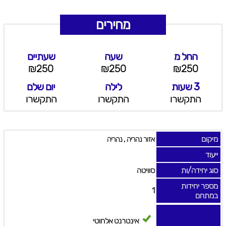
מחירים
החל מ
שעה
שעתיים
₪250
₪250
₪250
3 שעות
לילה
יום שלם
התקשרו
התקשרו
התקשרו
מיקום
,
אזור נהריה
נהריה
ייעוד
סוג יחידה/ות
סוויטה
מספר יחידות
1
במתחם
אינטרנט אלחוטי