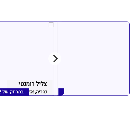
נור הים
צליל רומנטי
נהריה, אזור נהריה
במרחק של
2.86 ק"מ
נהריה, אזור נהריה
במרחק של
2