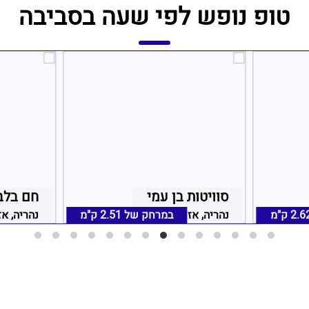
טופ נופש לפי שעה בסביבה
סוויטות בן עמי
חם בלב
2.6 ק"מ
נהריה, אזור נהריה
במרחק של
2.51 ק"מ
נהריה, אז