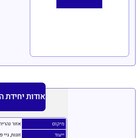
אודות יחידת ה
מיקום
אזור נהריה
ייעוד
זוגות, גיי פ