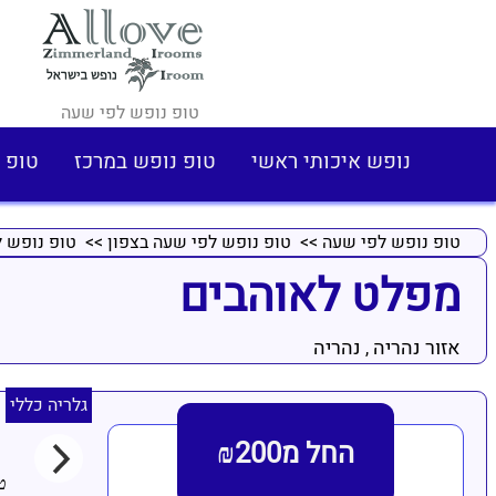
טופ נופש לפי שעה
נופש איכותי ראשי
טופ נופש במרכז
טופ 
טופ נופש לפי שעה
>>
טופ נופש לפי שעה בצפון
>>
טופ נופש ל
מפלט לאוהבים
אזור נהריה
נהריה
,
גלריה כללי
החל מ₪200