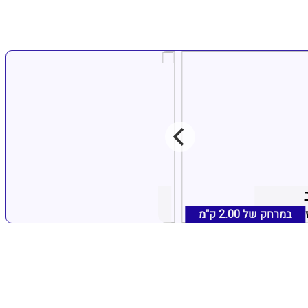
סוויטה מול הים
ור נהריה
במרחק של
2.00 ק"מ
נהריה, אזור נהריה
במרחק של
1.20 ק"מ