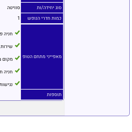
סוג יחידה/ות
סוויטה
כמות חדרי הנופש
1
חניה פ
שירות 
מאפייני מתחם הטופ
מקום מ
חניה ח
נגישות
תוספות