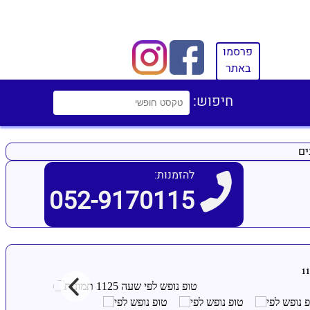
פרסמו
באתר
חיפוש:
ים
להזמנות:
052-9170115