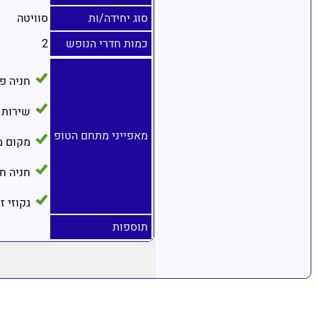
סוג יחידה/ות
סוויטה
כמות חדרי הנופש
2
חניה פ
שירות 
מאפייני מתחם הטופ
מקום מ
חניה ח
גקוזי ז
תוספות