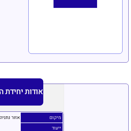
אודות יחידת ה
מיקום
אזור נתניה
ייעוד