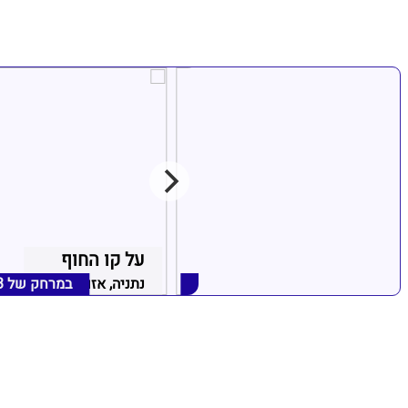
מול הים
על קו החוף
נתניה, אזור נתניה
במרחק של
5.33 ק"מ
נתניה, אזור נתניה
במרחק של
3