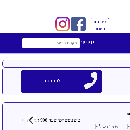
פרסמו
באתר
חיפוש:
להזמנות: