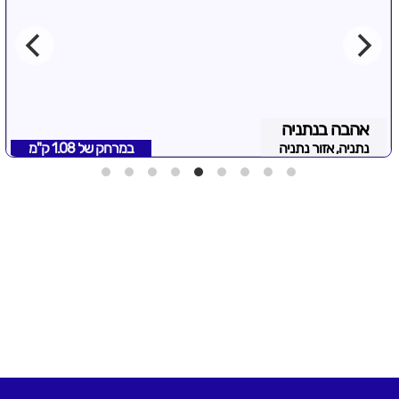
אהבה בנתניה
נתניה, אזור נתניה
במרחק של
1.08 ק"מ