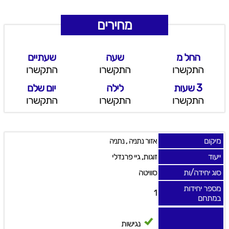
מחירים
החל מ
שעה
שעתיים
התקשרו
התקשרו
התקשרו
3 שעות
לילה
יום שלם
התקשרו
התקשרו
התקשרו
מיקום
,
אזור נתניה
נתניה
ייעוד
זוגות, גיי פרנדלי
סוג יחידה/ות
סוויטה
מספר יחידות
1
במתחם
נגישות