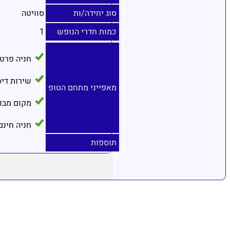
סוג יחידה/ות
סוויטה
כמות חדרי הנופש
1
חניה פרט
שירות די
מאפייני מתחם הטופ
מקום מבו
חניה חינם
תוספות