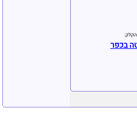
הקלק:
ה בכפר