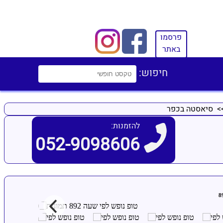
פרסמו
באתר
חיפוש:
> סיאסטה בכפר
להזמנות:
052-9098606