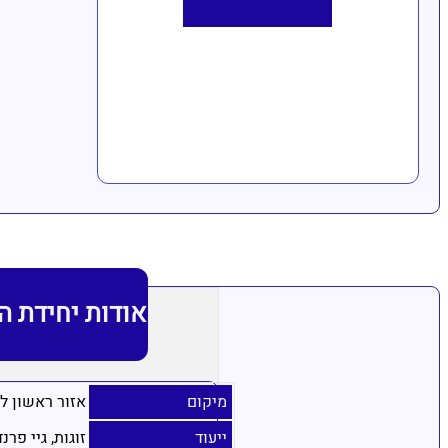
אודות יחידת ה
מיקום
אזור ראשון לצ
ייעוד
זוגות, גיי פרנ