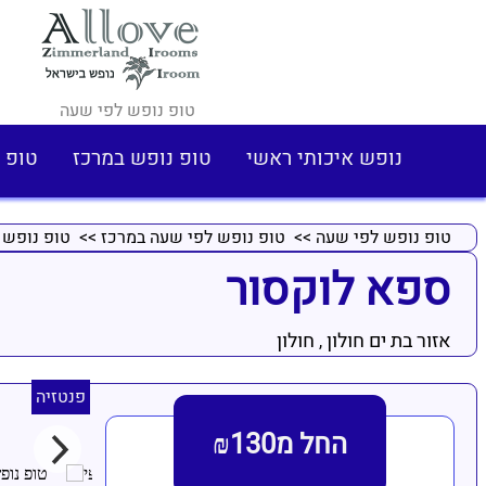
טופ נופש לפי שעה
נופש איכותי ראשי
טופ נופש במרכז
טופ 
טופ נופש לפי שעה
>>
טופ נופש לפי שעה במרכז
>>
טופ נופש ל
ספא לוקסור
אזור בת ים חולון
חולון
,
פנטזיה
החל מ₪130