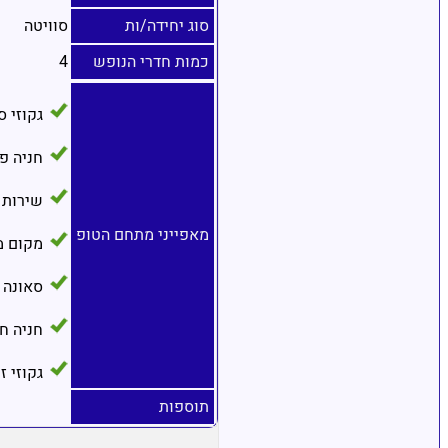
סוג יחידה/ות
סוויטה
כמות חדרי הנופש
4
גקוזי 
חניה פ
שירות 
מאפייני מתחם הטופ
מקום מ
סאונה
חניה ח
גקוזי ז
תוספות