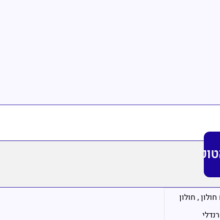
טופ
חולון
,
חולון
רנדלי