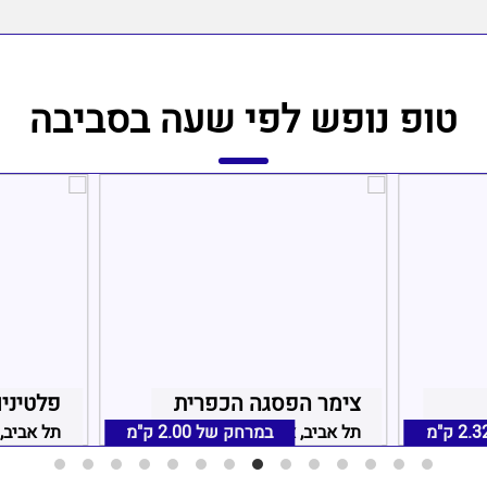
טופ נופש לפי שעה בסביבה
צימר הפסגה הכפרית
פלטיני
2.3 ק"מ
קריות
תל אביב, אזור תל אביב
במרחק של
2.00 ק"מ
תל אביב, 