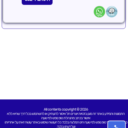
All contents copyright © 2026
התמונות והמידע באתר זה מוגן בזכויות יוצרים חל איסור להעתיק או להשתמש בכל דרך שהיא ללא
אישור בכתב מהנהלת טופ נופש לפי שעה
כל האמור באתר טופ נופש לפי שעה הינו המלצה בלבד. כל העושה שימוש באתר עושה זאת על אחריותו
ועל דעתו בלבד.