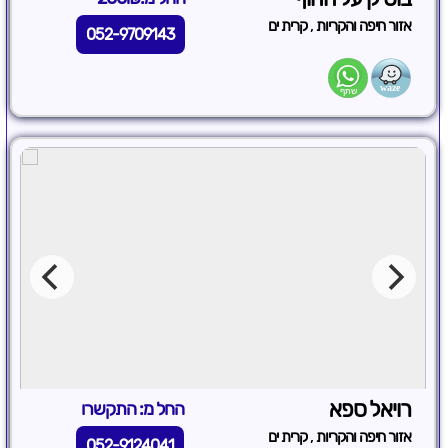
,
אזור חיפה והקריות
קרית ים
052-9709143
רויאל ספא
החל מ: התקשרו
,
אזור חיפה והקריות
קרית ים
052-9124041