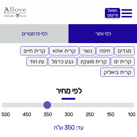
הפעל
מיקום
לפי אזור
לפי פרמטרים
מגדים
חיפה
נשר
קרית אתא
קרית חיים
קרית ים
קרית מוצקין
גבע כרמל
עין הוד
קרית ביאליק
לפי מחיר
500
450
350
300
250
150
100
עד: 350 ש"ח