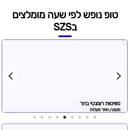
טופ נופש לפי שעה מומלצים
בSZS
סוויטות רומנטי בהר
מעונה, אזור מעלות