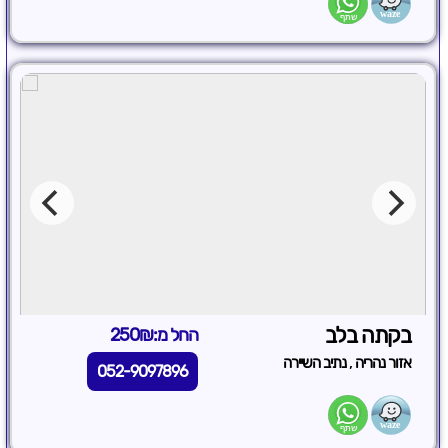
בקתה בלב
החל מ:250₪
,
אזור נהריה
נתיב השיירה
052-9097896