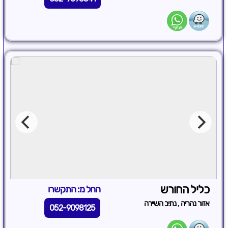
כליל החורש
החל מ: התקשרו
,
אזור נהריה
נתיב השיירה
052-9098125