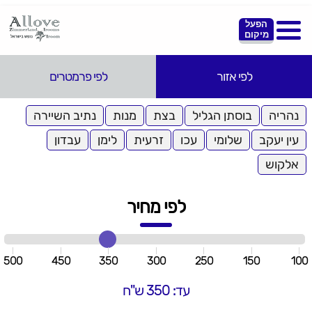
הפעל
מיקום
לפי אזור
לפי פרמטרים
נהריה
בוסתן הגליל
בצת
מנות
נתיב השיירה
עין יעקב
שלומי
עכו
זרעית
לימן
עבדון
אלקוש
לפי מחיר
500
450
350
300
250
150
100
עד: 350 ש"ח