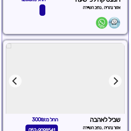
,
אזור נהריה
נתיב השיירה
שביל לאהבה
החל מ:300₪
,
אזור נהריה
נתיב השיירה
052-9098541