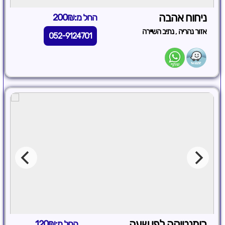
ניחוח אהבה
החל מ:200₪
,
אזור נהריה
נתיב השיירה
052-9124701
רומנטיקה לפי שעה
החל מ:120₪