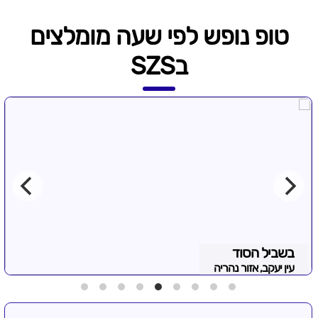
טופ נופש לפי שעה מומלצים
בSZS
בשביל הסוד
עין יעקב, אזור נהריה