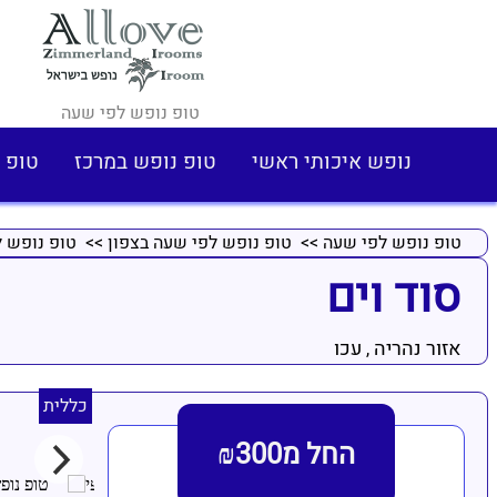
טופ נופש לפי שעה
נופש איכותי ראשי
טופ נופש במרכז
טופ 
טופ נופש לפי שעה
>>
טופ נופש לפי שעה בצפון
>>
טופ נופש ל
סוד וים
אזור נהריה
עכו
,
כללית
החל מ₪300