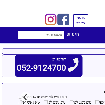
פרסמו
באתר
חיפוש:
להזמנות:
052-9124700