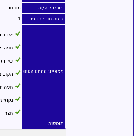
סוג יחידה/ות
סוויטה
כמות חדרי הנופש
1
אינטרנ
חניה פ
שירות 
מאפייני מתחם הטופ
מקום מ
חניה ח
גקוזי ז
חצר
תוספות