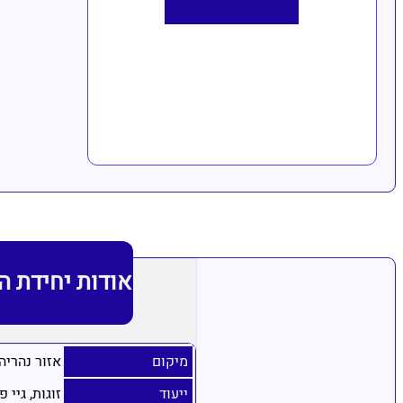
אודות יחידת ה
מיקום
אזור נהריה
ייעוד
זוגות, גיי פ