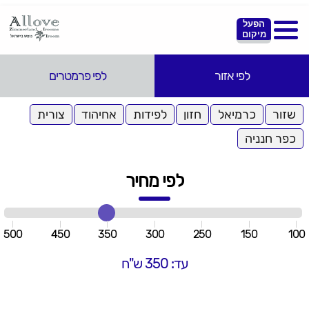
הפעל
מיקום
לפי אזור
לפי פרמטרים
שזור
כרמיאל
חזון
לפידות
אחיהוד
צורית
כפר חנניה
לפי מחיר
500
450
350
300
250
150
100
עד: 350 ש"ח