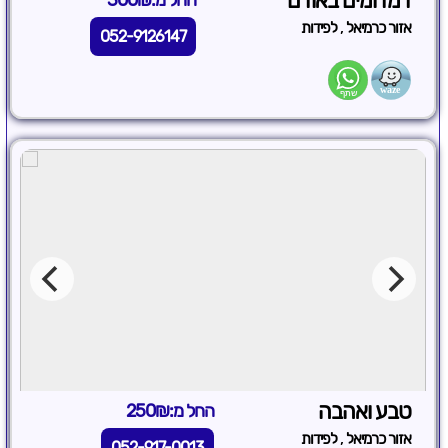
דמדומים באודם
החל מ:300₪
,
אזור כרמיאל
לפידות
052-9126147
טבע ואהבה
החל מ:250₪
,
אזור כרמיאל
לפידות
052-917-0013