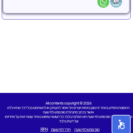
All contents copyright © 2026
התמונות והמידע באתר זה מוגן בזכויות יוצרים חל איסור להעתיק או להשתמש בכל דרך שהיא ללא
אישור בכתב מהנהלת טופ נופש לפי שעה
כל האמור באתר טופ נופש לפי שעה הינו המלצה בלבד. כל העושה שימוש באתר עושה זאת על אחריותו
ועל דעתו בלבד.
טופ נופש לפי שעה
חדר לפי שעות
RPH