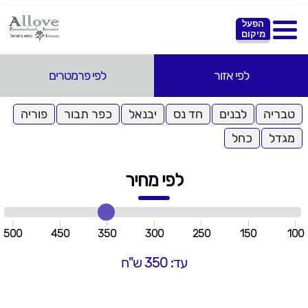
הפעל
מיקום
לפי אזור
לפי פרמטרים
טבריה
לבנים
חד נס
יבנאל
כפר תבור
פוריה
מגדל
כחל
לפי מחיר
500
450
350
300
250
150
100
עד: 350 ש"ח