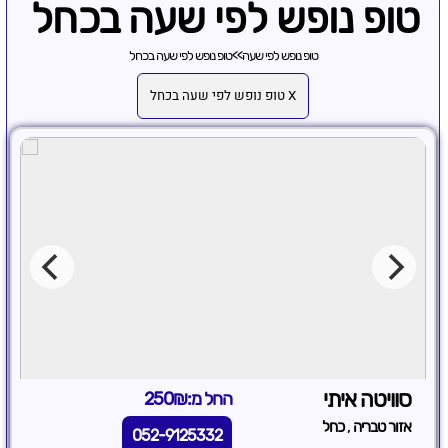
טופ נופש לפי שעה בכחל
טופ נופש לפי שעה
>>
טופ נופש לפי שעה בכחל
X טופ נופש לפי שעה בכחל
סוויטה איתי
החל מ:250₪
,
אזור טבריה
כחל
052-9125332