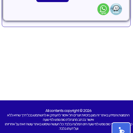
All contents copyright © 2026
התמונות והמידע באתר זה מוגן בזכויות יוצרים חל איסור להעתיק או להשתמש בכל דרך שהיא ללא
אישור בכתב מהנהלת טופ נופש לפי שעה
כל האמור באתר טופ נופש לפי שעה הינו המלצה בלבד. כל העושה שימוש באתר עושה זאת על אחריותו
ועל דעתו בלבד.