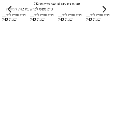
תמונות טופ נופש לפי שעה גלרייה מס 742