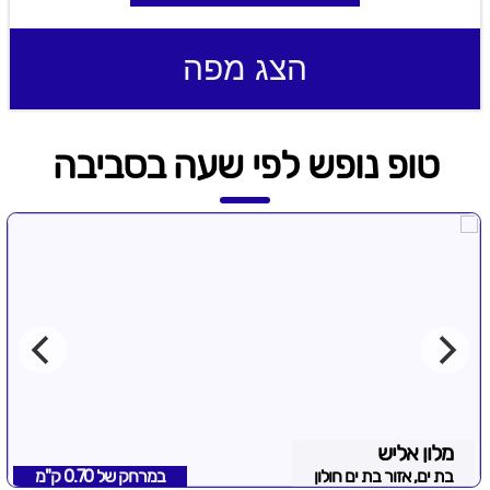
הצג מפה
טופ נופש לפי שעה בסביבה
מלון אליש
בת ים, אזור בת ים חולון
במרחק של
0.70 ק"מ