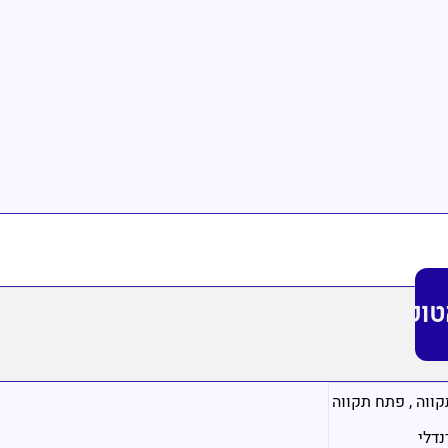
טופ
קווה
,
פתח תקווה
נדלי