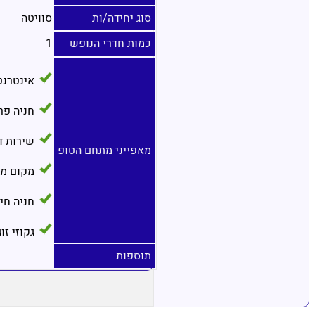
סוג יחידה/ות
סוויטה
כמות חדרי הנופש
1
אינטרנט
חניה פר
שירות ד
מאפייני מתחם הטופ
מקום מב
חניה חי
גקוזי זו
תוספות