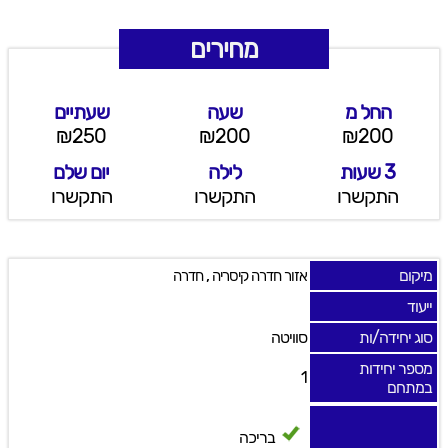
מחירים
החל מ
שעה
שעתיים
₪250
₪200
₪200
3 שעות
לילה
יום שלם
התקשרו
התקשרו
התקשרו
מיקום
,
אזור חדרה קיסריה
חדרה
ייעוד
סוג יחידה/ות
סוויטה
מספר יחידות
1
במתחם
בריכה