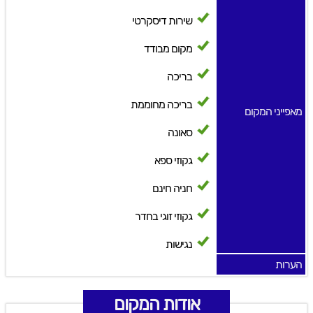
שירות דיסקרטי
מקום מבודד
בריכה
בריכה מחוממת
מאפייני המקום
סאונה
גקוזי ספא
חניה חינם
גקוזי זוגי בחדר
נגישות
הערות
אודות המקום