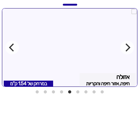
אזולה
חיפה, אזור חיפה והקריות
במרחק של
1.54 ק"מ