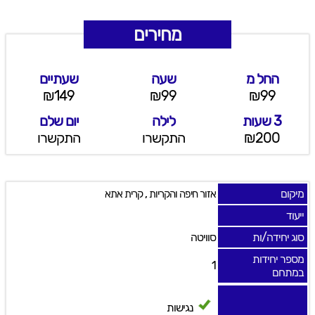
מחירים
החל מ
שעה
שעתיים
₪149
₪99
₪99
3 שעות
לילה
יום שלם
₪200
התקשרו
התקשרו
מיקום
,
אזור חיפה והקריות
קרית אתא
ייעוד
סוג יחידה/ות
סוויטה
מספר יחידות
1
במתחם
נגישות