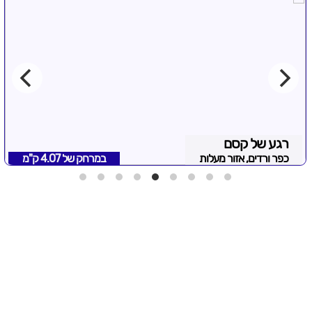
רגע של קסם
כפר ורדים, אזור מעלות
במרחק של
4.07 ק"מ