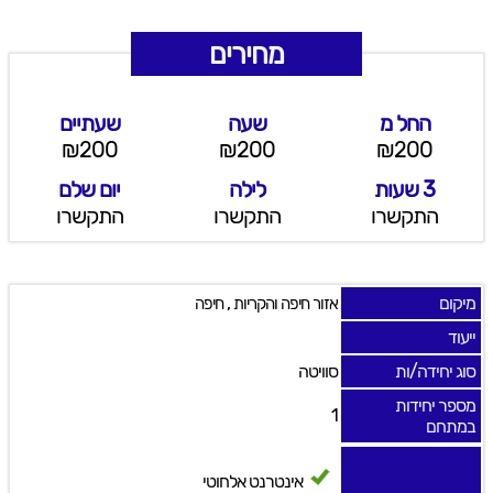
מחירים
החל מ
שעה
שעתיים
₪200
₪200
₪200
3 שעות
לילה
יום שלם
התקשרו
התקשרו
התקשרו
מיקום
,
אזור חיפה והקריות
חיפה
ייעוד
סוג יחידה/ות
סוויטה
מספר יחידות
1
במתחם
אינטרנט אלחוטי