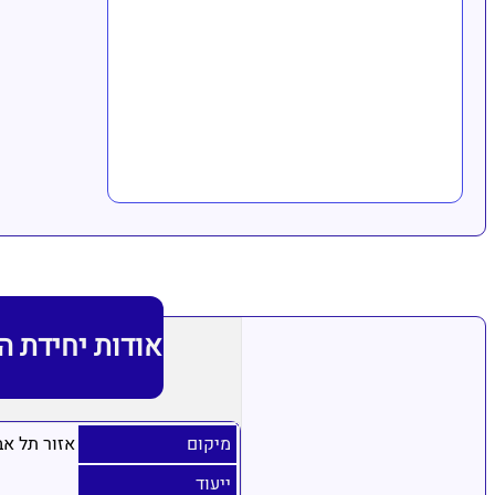
אודות יחידת ה
מיקום
אזור תל אב
ייעוד