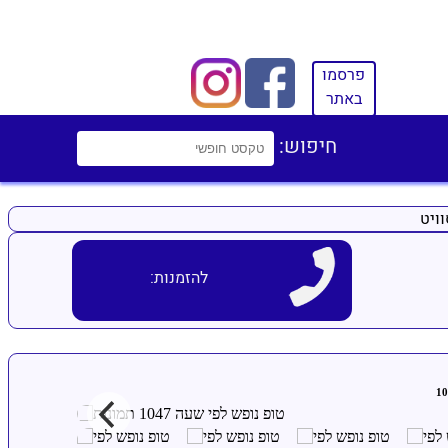
פרסמו
באתר
חיפוש:
ויט
להזמנות: