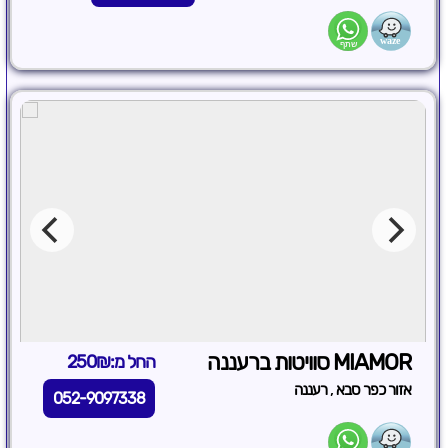
MIAMOR סוויטות ברעננה
החל מ:250₪
,
אזור כפר סבא
רעננה
052-9097338