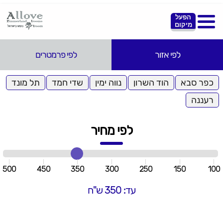
הפעל
מיקום
לפי אזור
לפי פרמטרים
כפר סבא
הוד השרון
נווה ימין
שדי חמד
תל מונד
רעננה
לפי מחיר
500
450
350
300
250
150
100
עד: 350 ש"ח