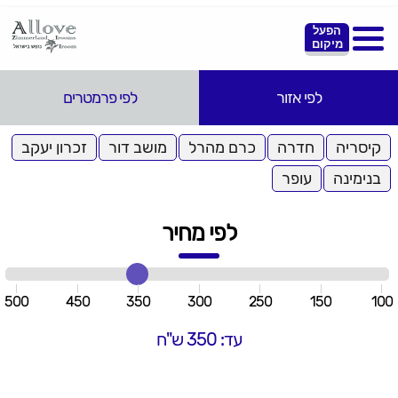
הפעל
מיקום
לפי אזור
לפי פרמטרים
קיסריה
חדרה
כרם מהרל
מושב דור
זכרון יעקב
בנימינה
עופר
לפי מחיר
500
450
350
300
250
150
100
עד: 350 ש"ח