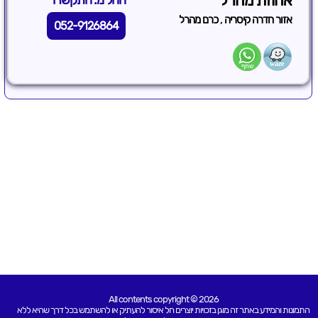
אחוזת מהרל
החל מ: התקשרו
,
אזור חדרה קיסריה
כרם מהרל
052-9126864
All contents copyright © 2026
התמונות והמידע באתר זה מוגן בזכויות יוצרים חל איסור להעתיק או להשתמש בכל דרך שהיא ללא