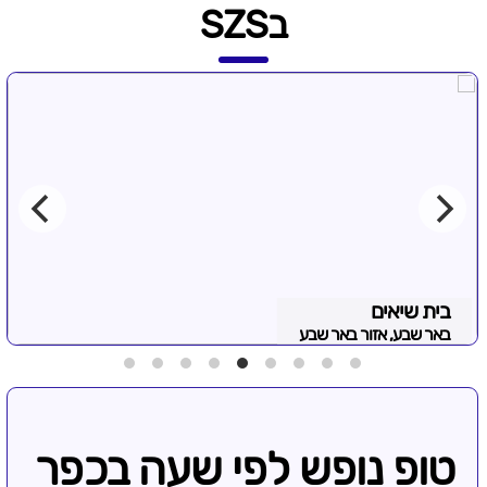
בSZS
בית שיאים
באר שבע, אזור באר שבע
טופ נופש לפי שעה בכפר