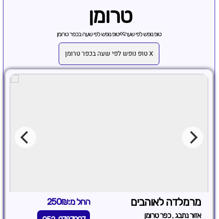
טרומן
טופ נופש לפי שעה
>>
טופ נופש לפי שעה בכפר טרומן
X טופ נופש לפי שעה בכפר טרומן
מרמלדה לאוהבים
החל מ:250₪
,
אזור נתבג
כפר טרומן