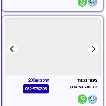
צימר בכפר
החל מ:200₪
,
אזור נתבג
כפר טרומן
052-9787305