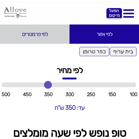
הפעל
מיקום
לפי אזור
לפי פרמטרים
בית עריף
כפר טרומן
לפי מחיר
500
450
350
300
250
150
100
עד: 350 ש"ח
טופ נופש לפי שעה מומלצים