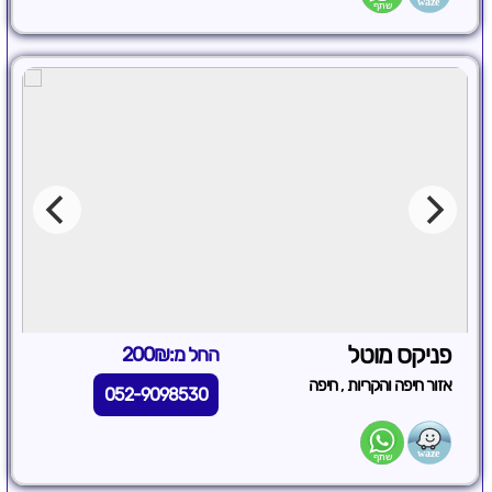
פניקס מוטל
החל מ:200₪
,
אזור חיפה והקריות
חיפה
052-9098530