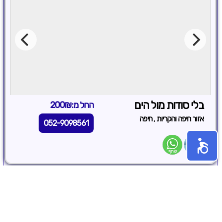
בלי סודות מול הים
החל מ:200₪
,
אזור חיפה והקריות
חיפה
052-9098561