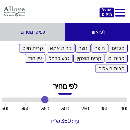
הפעל
מיקום
לפי אזור
לפי פרמטרים
מגדים
חיפה
נשר
קרית אתא
קרית חיים
קרית ים
קרית מוצקין
גבע כרמל
עין הוד
קרית ביאליק
לפי מחיר
500
450
350
300
250
150
100
עד: 350 ש"ח