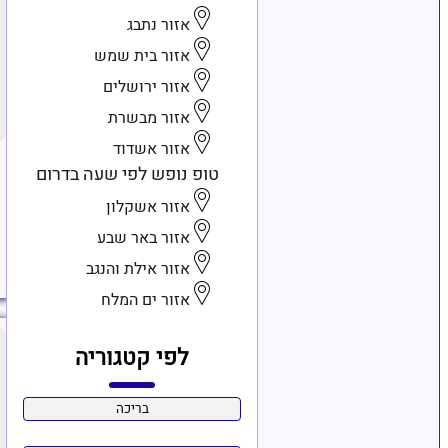
אזור נתבג
אזור בית שמש
אזור ירושלים
אזור מבשרת
אזור אשדוד
טופ נופש לפי שעה בדרום
אזור אשקלון
אזור באר שבע
אזור אילת והנגב
אזור ים המלח
לפי קטגוריה