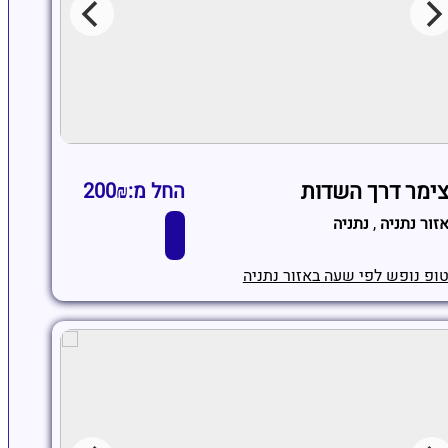
ימר דרך השדות
החל מ:200₪
זור נתניה
,
נתניה
ופ נופש לפי שעה באזור נתניה