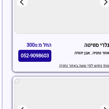
לרי סוויטה
החל מ:300₪
זור נתניה
,
אבן יהודה
052-9098603
ופ נופש לפי שעה באזור נתניה