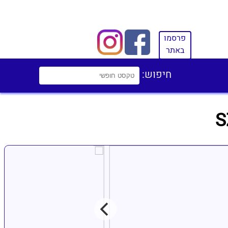
פרסמו
באתר
חיפוש: