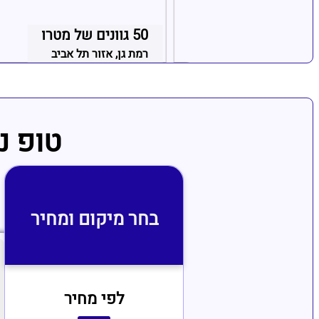
ב
50 גוונים של מטרו
ור חדרה קיסריה
רמת גן, אזור תל אביב
טופ נ
בחר מיקום ומחיר
לפי מחיר