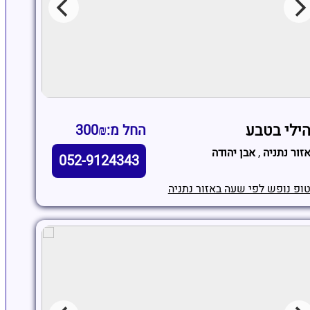
ילי בטבע
החל מ:300₪
זור נתניה
,
אבן יהודה
052-9124343
ופ נופש לפי שעה באזור נתניה