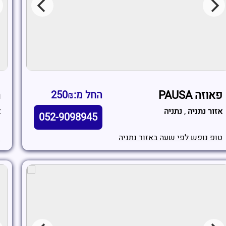
פאוזה PAUSA
ה
החל מ:250₪
אזור נתניה
,
נתניה
א
052-9098945
טופ נופש לפי שעה באזור נתניה
ט