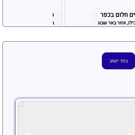
ם חלום בכפר
סוויטות האליזה
ילו, אזור באר שבע
באר שבע, אזור באר שבע
בחר ישוב