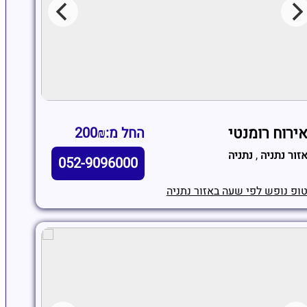
ירוח רומנטי
החל מ:200₪
זור נתניה
,
נתניה
052-9096000
ופ נופש לפי שעה באזור נתניה