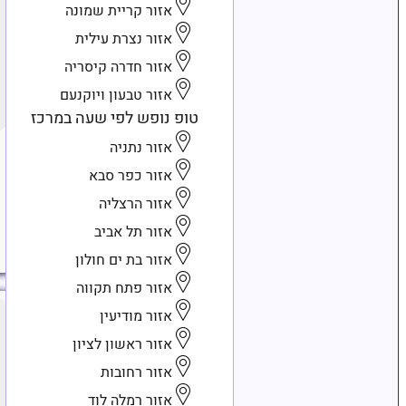
אזור קריית שמונה
אזור נצרת עילית
אזור חדרה קיסריה
אזור טבעון ויוקנעם
טופ נופש לפי שעה במרכז
אזור נתניה
אזור כפר סבא
אזור הרצליה
אזור תל אביב
אזור בת ים חולון
אזור פתח תקווה
אזור מודיעין
אזור ראשון לציון
אזור רחובות
אזור רמלה לוד