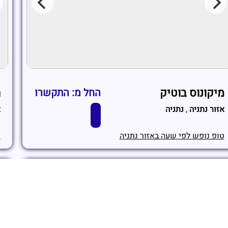
מיקונוס בוטיק
ח
החל מ: התקשרו
אזור נתניה
,
נתניה
א
טופ נופש לפי שעה באזור נתניה
ט