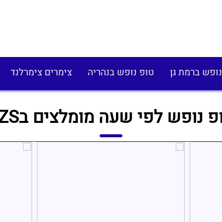
נופש ברמת גן
טופ נופש בנהריה
צימרים צימרלנד
פ נופש לפי שעה מומלצים בSZS