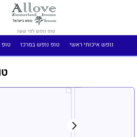
טופ נופש לפי שעה
נופש איכותי ראשי
טופ נופש במרכז
טופ 
טו