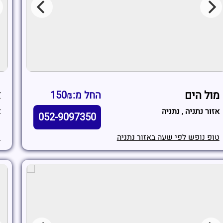
מול הים
צ
החל מ:150₪
אזור נתניה
,
נתניה
א
052-9097350
טופ נופש לפי שעה באזור נתניה
ט