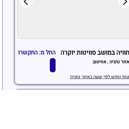
וויה במושב סוויטות יוקרה
החל מ: התקשרו
זור נתניה
,
אחיטוב
ופ נופש לפי שעה באזור נתניה