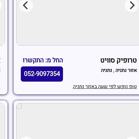
טרופיק סוויט
א
החל מ: התקשרו
אזור נתניה
,
נתניה
א
052-9097354
טופ נופש לפי שעה באזור נתניה
ט