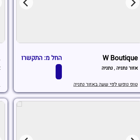
W Boutique
ג
החל מ: התקשרו
אזור נתניה
,
נתניה
א
טופ נופש לפי שעה באזור נתניה
ט