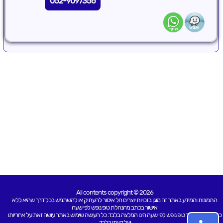
052-9097356
All contents copyright © 2026
התמונות והמידע באתר זה מוגן בזכויות יוצרים חל איסור להעתיק או להשתמש בכל דרך שהיא ללא
אישור בכתב מהנהלת טופ נופש לפי שעה
כל האמור באתר טופ נופש לפי שעה הינו המלצה בלבד. כל העושה שימוש באתר עושה זאת על אחריותו
ועל דעתו בלבד.